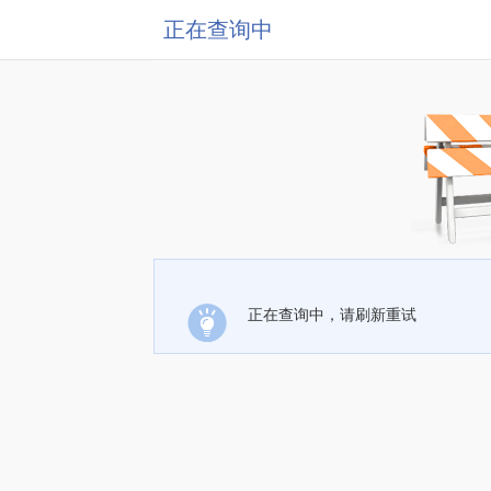
正在查询中
正在查询中，请刷新重试